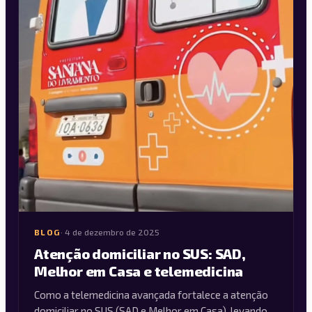
BLOG
·
4 de dezembro de 2025
Atenção domiciliar no SUS: SAD,
Melhor em Casa e telemedicina
Como a telemedicina avançada fortalece a atenção
domiciliar no SUS (SAD e Melhor em Casa), levando