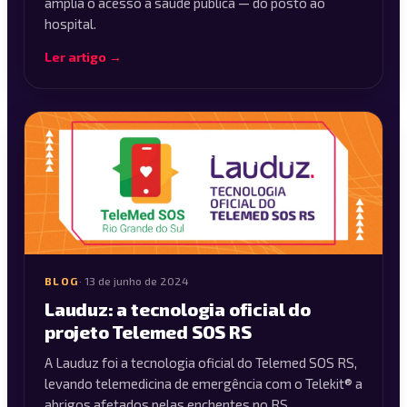
amplia o acesso à saúde pública — do posto ao
hospital.
Ler artigo →
BLOG
·
13 de junho de 2024
Lauduz: a tecnologia oficial do
projeto Telemed SOS RS
A Lauduz foi a tecnologia oficial do Telemed SOS RS,
levando telemedicina de emergência com o Telekit® a
abrigos afetados pelas enchentes no RS.