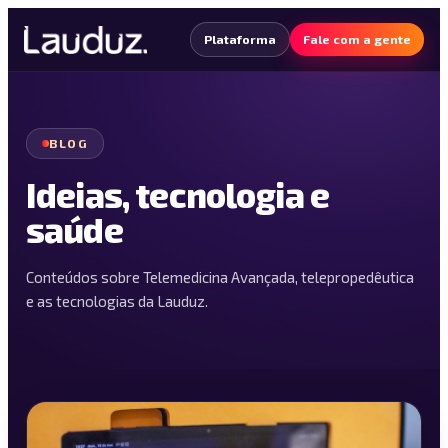
Plataforma
Fale com a gente
BLOG
Ideias, tecnologia e
saúde
Conteúdos sobre Telemedicina Avançada, telepropedêutica
e as tecnologias da Lauduz.