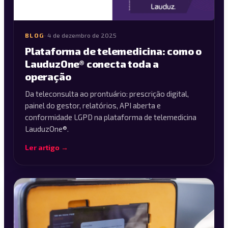
BLOG
·
4 de dezembro de 2025
Plataforma de telemedicina: como o
LauduzOne® conecta toda a
operação
Da teleconsulta ao prontuário: prescrição digital,
painel do gestor, relatórios, API aberta e
conformidade LGPD na plataforma de telemedicina
LauduzOne®.
Ler artigo →