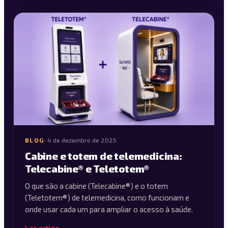
BLOG
·
4 de dezembro de 2025
Cabine e totem de telemedicina:
Telecabine® e Teletotem®
O que são a cabine (Telecabine®) e o totem
(Teletotem®) de telemedicina, como funcionam e
onde usar cada um para ampliar o acesso à saúde.
Ler artigo →