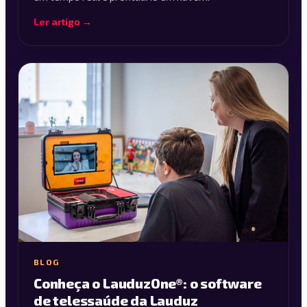
Ler artigo →
BLOG
Conheça o LauduzOne®: o software
de telessaúde da Lauduz