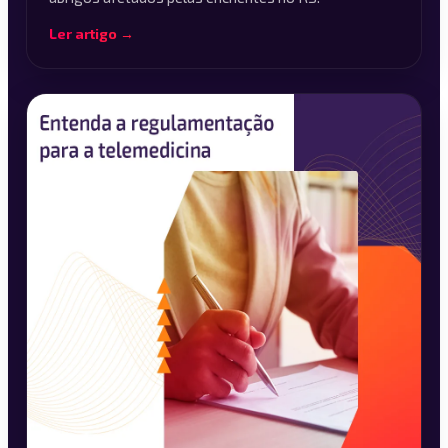
Ler artigo →