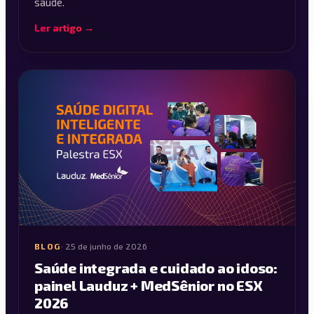
saúde.
Ler artigo →
BLOG
·
25 de junho de 2026
Saúde integrada e cuidado ao idoso:
painel Lauduz + MedSênior no ESX
2026